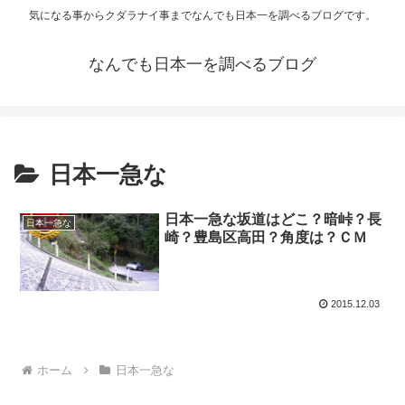
気になる事からクダラナイ事までなんでも日本一を調べるブログです。
なんでも日本一を調べるブログ
日本一急な
日本一急な坂道はどこ？暗峠？長
日本一急な
崎？豊島区高田？角度は？ＣＭ
2015.12.03
ホーム
日本一急な